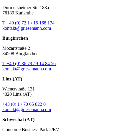
Durmersheimer Str. 188a
76189 Karlsruhe
T +49 (0) 72 1 / 15 168 174
kontakt@griesemann.com
Burgkirchen
Mozartstraße 2
84508 Burgkirchen
T +49 (0) 86 79 / 9 14 84 56
kontakt@griesemann.com
Linz (AT)
Wienerstraße 131
4020 Linz (AT)
+43 (0) 1 / 70 65 822 0
kontakt@griesemann.com
Schwechat (AT)
Concorde Business Park 2/F/7