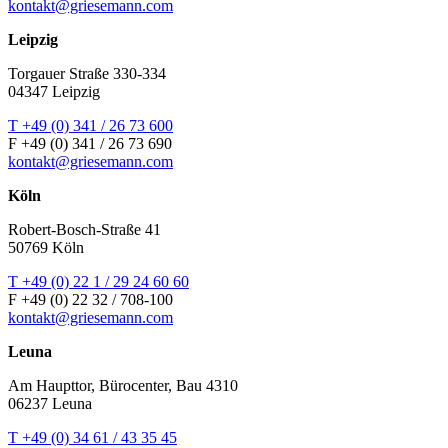
kontakt@griesemann.com
Leipzig
Torgauer Straße 330-334
04347 Leipzig
T +49 (0) 341 / 26 73 600
F +49 (0) 341 / 26 73 690
kontakt@griesemann.com
Köln
Robert-Bosch-Straße 41
50769 Köln
T +49 (0) 22 1 / 29 24 60 60
F +49 (0) 22 32 / 708-100
kontakt@griesemann.com
Leuna
Am Haupttor, Bürocenter, Bau 4310
06237 Leuna
T +49 (0) 34 61 / 43 35 45