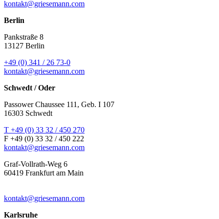
kontakt@griesemann.com
Berlin
Pankstraße 8
13127 Berlin
+49 (0) 341 / 26 73-0
kontakt@griesemann.com
Schwedt / Oder
Passower Chaussee 111, Geb. I 107
16303 Schwedt
T +49 (0) 33 32 / 450 270
F +49 (0) 33 32 / 450 222
kontakt@griesemann.com
Graf-Vollrath-Weg 6
60419 Frankfurt am Main
kontakt@griesemann.com
Karlsruhe