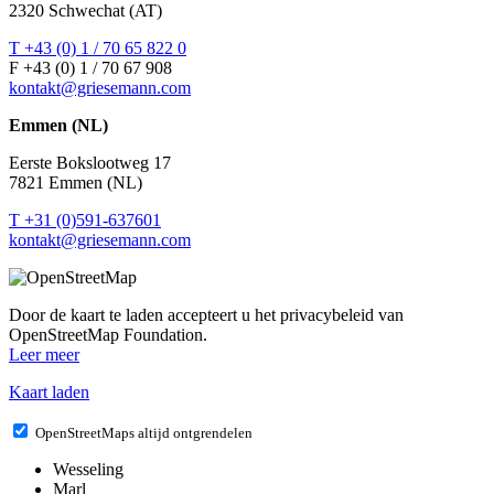
2320 Schwechat (AT)
T +43 (0) 1 / 70 65 822 0
F +43 (0) 1 / 70 67 908
kontakt@griesemann.com
Emmen (NL)
Eerste Bokslootweg 17
7821 Emmen (NL)
T +31 (0)591-637601
kontakt@griesemann.com
Door de kaart te laden accepteert u het privacybeleid van
OpenStreetMap Foundation.
Leer meer
Kaart laden
OpenStreetMaps altijd ontgrendelen
Wesseling
Marl