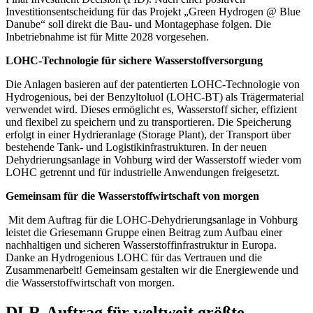
Investitionsentscheidung für das Projekt „Green Hydrogen @ Blue
Danube“ soll direkt die Bau- und Montagephase folgen. Die
Inbetriebnahme ist für Mitte 2028 vorgesehen.
LOHC-Technologie für sichere Wasserstoffversorgung
Die Anlagen basieren auf der patentierten LOHC-Technologie von
Hydrogenious, bei der Benzyltoluol (LOHC-BT) als Trägermaterial
verwendet wird. Dieses ermöglicht es, Wasserstoff sicher, effizient
und flexibel zu speichern und zu transportieren. Die Speicherung
erfolgt in einer Hydrieranlage (Storage Plant), der Transport über
bestehende Tank- und Logistikinfrastrukturen. In der neuen
Dehydrierungsanlage in Vohburg wird der Wasserstoff wieder vom
LOHC getrennt und für industrielle Anwendungen freigesetzt.
Gemeinsam für die Wasserstoffwirtschaft von morgen
Mit dem Auftrag für die LOHC-Dehydrierungsanlage in Vohburg
leistet die Griesemann Gruppe einen Beitrag zum Aufbau einer
nachhaltigen und sicheren Wasserstoffinfrastruktur in Europa.
Danke an Hydrogenious LOHC für das Vertrauen und die
Zusammenarbeit! Gemeinsam gestalten wir die Energiewende und
die Wasserstoffwirtschaft von morgen.
DLR-Auftrag für weltweit größte