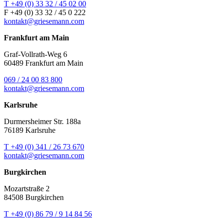
T +49 (0) 33 32 / 45 02 00
F +49 (0) 33 32 / 45 0 222
kontakt@griesemann.com
Frankfurt am Main
Graf-Vollrath-Weg 6
60489 Frankfurt am Main
069 / 24 00 83 800
kontakt@griesemann.com
Karlsruhe
Durmersheimer Str. 188a
76189 Karlsruhe
T +49 (0) 341 / 26 73 670
kontakt@griesemann.com
Burgkirchen
Mozartstraße 2
84508 Burgkirchen
T +49 (0) 86 79 / 9 14 84 56