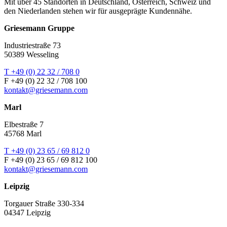
Mit über 45 Standorten in Deutschland, Österreich, Schweiz und
den Niederlanden stehen wir für ausgeprägte Kundennähe.
Griesemann Gruppe
Industriestraße 73
50389 Wesseling
T +49 (0) 22 32 / 708 0
F +49 (0) 22 32 / 708 100
kontakt@griesemann.com
Marl
Elbestraße 7
45768 Marl
T +49 (0) 23 65 / 69 812 0
F +49 (0) 23 65 / 69 812 100
kontakt@griesemann.com
Leipzig
Torgauer Straße 330-334
04347 Leipzig