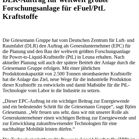
Forschungsanlage für eFuel/PtL
Kraftstoffe
Die Griesemann Gruppe hat vom Deutschen Zentrum für Luft- und
Raumfahrt (DLR) den Auftrag als Generalunternehmer (EPC) für
die Planung und den Bau der weltweit größten Forschungsanlage
für Power-to-Liquid-Kraftstoffe (PtL) in Leuna erhalten. Nach
aktueller Planung soll auch der spätere Betrieb der Anlage durch die
Griesemann Gruppe erfolgen. Mit einer jährlichen
Produktionskapazität von 2.500 Tonnen strombasierter Kraftstoffe
hat die Anlage das Ziel, neue Wege für die industrielle Produktion
dieser Kraftstoffe zu entwickeln und damit Maßstäbe für die PtL-
Technologie vom Labor in die Industrie zu setzen.
„Dieser EPC-Auftrag ist ein wichtiger Beitrag zur Energiewende
und ein bedeutender Schritt für die Griesemann Gruppe“, sagt Björn
Griesemann. „Wir freuen uns sehr, dass wir mit unserer Rolle als
Generalunternehmer einen wichtigen Beitrag zur Energiewende und
zur Entwicklung zukunftsweisender Technologien für eine
nachhaltige Mobilität leisten dürfen.“