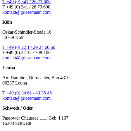
T +49 (0) 341 / 26 73 600
F +49 (0) 341 / 26 73 690
kontakt@griesemann.com
Köln
Oskar-Schindler-Straße 10
50769 Köln
T +49 (0) 22 1 / 29 24 60 60
F +49 (0) 22 32 / 708-100
kontakt@griesemann.com
Leuna
Am Haupttor, Bürocenter, Bau 4310
06237 Leuna
T +49 (0) 34 61 / 43 35 45
kontakt@griesemann.com
Schwedt / Oder
Passower Chaussee 111, Geb. I 107
16303 Schwedt