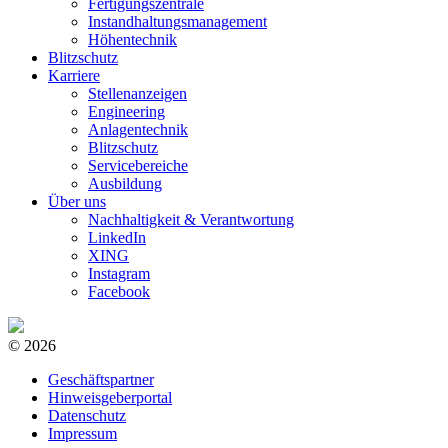
Fertigungszentrale
Instandhaltungsmanagement
Höhentechnik
Blitzschutz
Karriere
Stellenanzeigen
Engineering
Anlagentechnik
Blitzschutz
Servicebereiche
Ausbildung
Über uns
Nachhaltigkeit & Verantwortung
LinkedIn
XING
Instagram
Facebook
© 2026
Geschäftspartner
Hinweisgeberportal
Datenschutz
Impressum