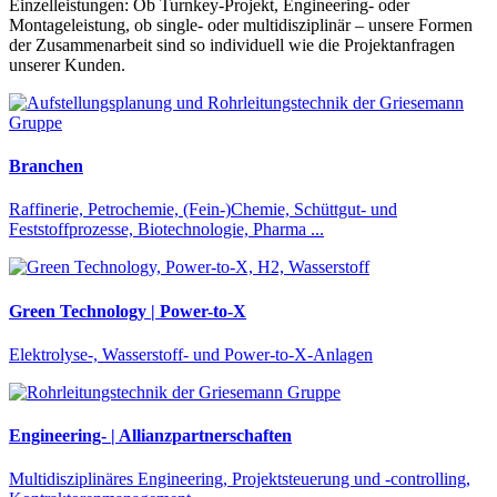
Einzelleistungen: Ob Turnkey-Projekt, Engineering- oder
Montageleistung, ob single- oder multidisziplinär – unsere Formen
der Zusammenarbeit sind so individuell wie die Projektanfragen
unserer Kunden.
Branchen
Raffinerie, Petrochemie, (Fein-)Chemie, Schüttgut- und
Feststoffprozesse, Biotechnologie, Pharma ...
Green Technology | Power-to-X
Elektrolyse-, Wasserstoff- und Power-to-X-Anlagen
Engineering- | Allianzpartnerschaften
Multidisziplinäres Engineering, Projektsteuerung und -controlling,