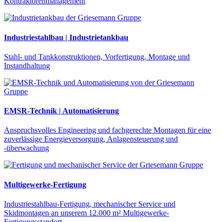
Kontraktorenmanagement
Industriestahlbau | Industrietankbau
Stahl- und Tankkonstruktionen, Vorfertigung, Montage und
Instandhaltung
EMSR-Technik | Automatisierung
Anspruchsvolles Engineering und fachgerechte Montagen für eine
zuverlässige Energieversorgung, Anlagensteuerung und
-überwachung
Multigewerke-Fertigung
Industriestahlbau-Fertigung, mechanischer Service und
Skidmontagen an unserem 12.000 m² Multigewerke-
Fertigungsstandort