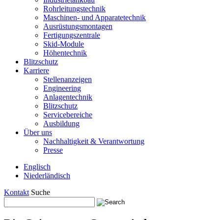
Rohrleitungstechnik
Maschinen- und Apparatetechnik
Ausrüstungsmontagen
Fertigungszentrale
Skid-Module
Höhentechnik
Blitzschutz
Karriere
Stellenanzeigen
Engineering
Anlagentechnik
Blitzschutz
Servicebereiche
Ausbildung
Über uns
Nachhaltigkeit & Verantwortung
Presse
Englisch
Niederländisch
Kontakt
Suche