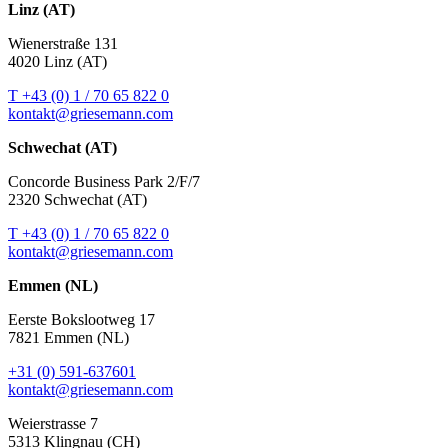
Linz (AT)
Wienerstraße 131
4020 Linz (AT)
T +43 (0) 1 / 70 65 822 0
kontakt@griesemann.com
Schwechat (AT)
Concorde Business Park 2/F/7
2320 Schwechat (AT)
T +43 (0) 1 / 70 65 822 0
kontakt@griesemann.com
Emmen (NL)
Eerste Bokslootweg 17
7821 Emmen (NL)
+31 (0) 591-637601
kontakt@griesemann.com
Weierstrasse 7
5313 Klingnau (CH)