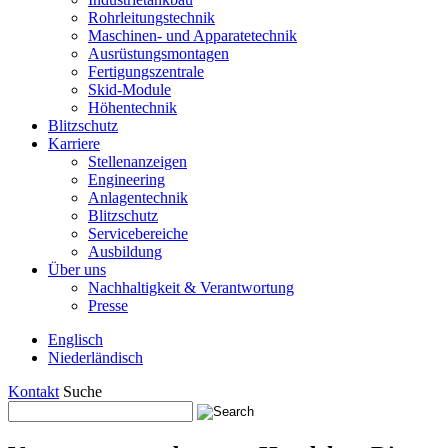
Rohrleitungstechnik
Maschinen- und Apparatetechnik
Ausrüstungsmontagen
Fertigungszentrale
Skid-Module
Höhentechnik
Blitzschutz
Karriere
Stellenanzeigen
Engineering
Anlagentechnik
Blitzschutz
Servicebereiche
Ausbildung
Über uns
Nachhaltigkeit & Verantwortung
Presse
Englisch
Niederländisch
Kontakt
Suche