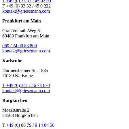
T +49 (0) 33 32 / 45 02 00
F +49 (0) 33 32 / 45 0 222
kontakt@griesemann.com
Frankfurt am Main
Graf-Vollrath-Weg 6
60489 Frankfurt am Main
069 / 24 00 83 800
kontakt@griesemann.com
Karlsruhe
Durmersheimer Str. 188a
76189 Karlsruhe
T +49 (0) 341 / 26 73 670
kontakt@griesemann.com
Burgkirchen
Mozartstraße 2
84508 Burgkirchen
T +49 (0) 86 79 / 9 14 84 56