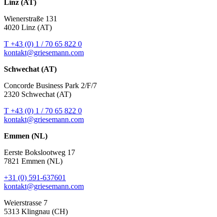
Linz (AT)
Wienerstraße 131
4020 Linz (AT)
T +43 (0) 1 / 70 65 822 0
kontakt@griesemann.com
Schwechat (AT)
Concorde Business Park 2/F/7
2320 Schwechat (AT)
T +43 (0) 1 / 70 65 822 0
kontakt@griesemann.com
Emmen (NL)
Eerste Bokslootweg 17
7821 Emmen (NL)
+31 (0) 591-637601
kontakt@griesemann.com
Weierstrasse 7
5313 Klingnau (CH)