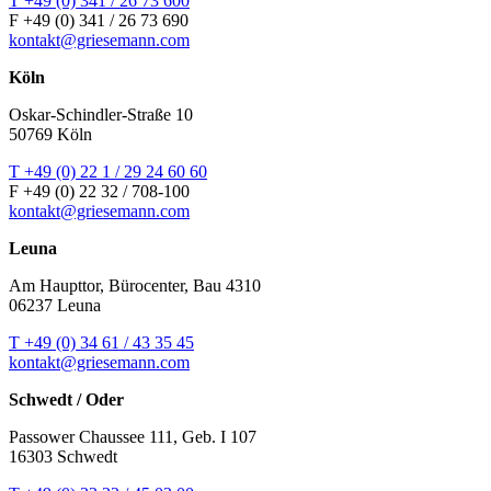
T +49 (0) 341 / 26 73 600
F +49 (0) 341 / 26 73 690
kontakt@griesemann.com
Köln
Oskar-Schindler-Straße 10
50769 Köln
T +49 (0) 22 1 / 29 24 60 60
F +49 (0) 22 32 / 708-100
kontakt@griesemann.com
Leuna
Am Haupttor, Bürocenter, Bau 4310
06237 Leuna
T +49 (0) 34 61 / 43 35 45
kontakt@griesemann.com
Schwedt / Oder
Passower Chaussee 111, Geb. I 107
16303 Schwedt