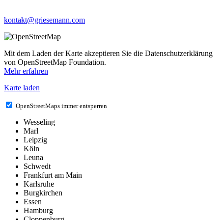
kontakt@griesemann.com
Mit dem Laden der Karte akzeptieren Sie die Datenschutzerklärung
von OpenStreetMap Foundation.
Mehr erfahren
Karte laden
OpenStreetMaps immer entsperren
Wesseling
Marl
Leipzig
Köln
Leuna
Schwedt
Frankfurt am Main
Karlsruhe
Burgkirchen
Essen
Hamburg
Cloppenburg