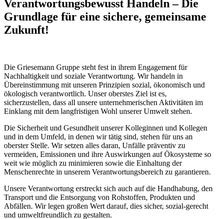
Verantwortungsbewusst Handeln – Die
Grundlage für eine sichere, gemeinsame
Zukunft!
Die Griesemann Gruppe steht fest in ihrem Engagement für
Nachhaltigkeit und soziale Verantwortung. Wir handeln in
Übereinstimmung mit unseren Prinzipien sozial, ökonomisch und
ökologisch verantwortlich. Unser oberstes Ziel ist es,
sicherzustellen, dass all unsere unternehmerischen Aktivitäten im
Einklang mit dem langfristigen Wohl unserer Umwelt stehen.
Die Sicherheit und Gesundheit unserer Kolleginnen und Kollegen
und in dem Umfeld, in denen wir tätig sind, stehen für uns an
oberster Stelle. Wir setzen alles daran, Unfälle präventiv zu
vermeiden, Emissionen und ihre Auswirkungen auf Ökosysteme so
weit wie möglich zu minimieren sowie die Einhaltung der
Menschenrechte in unserem Verantwortungsbereich zu garantieren.
Unsere Verantwortung erstreckt sich auch auf die Handhabung, den
Transport und die Entsorgung von Rohstoffen, Produkten und
Abfällen. Wir legen großen Wert darauf, dies sicher, sozial-gerecht
und umweltfreundlich zu gestalten.