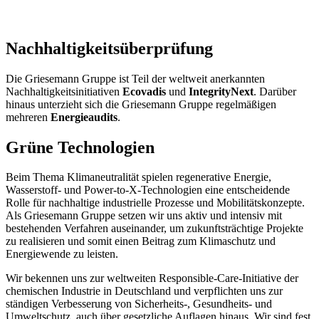
Nachhaltigkeitsüberprüfung
Die Griesemann Gruppe ist Teil der weltweit anerkannten
Nachhaltigkeitsinitiativen
Ecovadis
und
IntegrityNext
. Darüber
hinaus unterzieht sich die Griesemann Gruppe regelmäßigen
mehreren
Energieaudits
.
Grüne Technologien
Beim Thema Klimaneutralität spielen regenerative Energie,
Wasserstoff- und Power-to-X-Technologien eine entscheidende
Rolle für nachhaltige industrielle Prozesse und Mobilitätskonzepte.
Als Griesemann Gruppe setzen wir uns aktiv und intensiv mit
bestehenden Verfahren auseinander, um zukunftsträchtige Projekte
zu realisieren und somit einen Beitrag zum Klimaschutz und
Energiewende zu leisten.
Wir bekennen uns zur weltweiten Responsible-Care-Initiative der
chemischen Industrie in Deutschland und verpflichten uns zur
ständigen Verbesserung von Sicherheits-, Gesundheits- und
Umweltschutz, auch über gesetzliche Auflagen hinaus. Wir sind fest