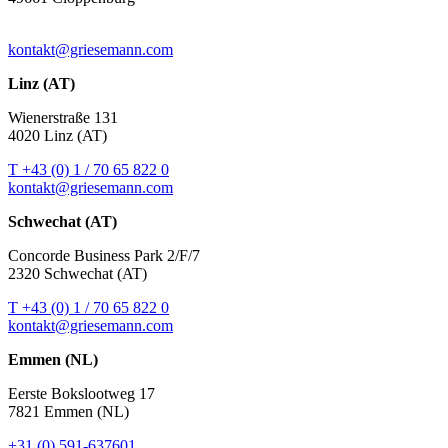
kontakt@griesemann.com
Linz (AT)
Wienerstraße 131
4020 Linz (AT)
T +43 (0) 1 / 70 65 822 0
kontakt@griesemann.com
Schwechat (AT)
Concorde Business Park 2/F/7
2320 Schwechat (AT)
T +43 (0) 1 / 70 65 822 0
kontakt@griesemann.com
Emmen (NL)
Eerste Bokslootweg 17
7821 Emmen (NL)
+31 (0) 591-637601