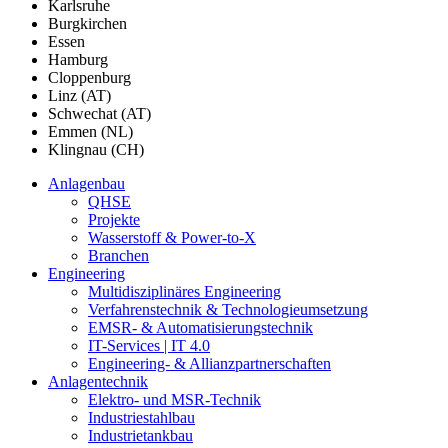
Karlsruhe
Burgkirchen
Essen
Hamburg
Cloppenburg
Linz (AT)
Schwechat (AT)
Emmen (NL)
Klingnau (CH)
Anlagenbau
QHSE
Projekte
Wasserstoff & Power-to-X
Branchen
Engineering
Multidisziplinäres Engineering
Verfahrenstechnik & Technologieumsetzung
EMSR- & Automatisierungstechnik
IT-Services | IT 4.0
Engineering- & Allianzpartnerschaften
Anlagentechnik
Elektro- und MSR-Technik
Industriestahlbau
Industrietankbau