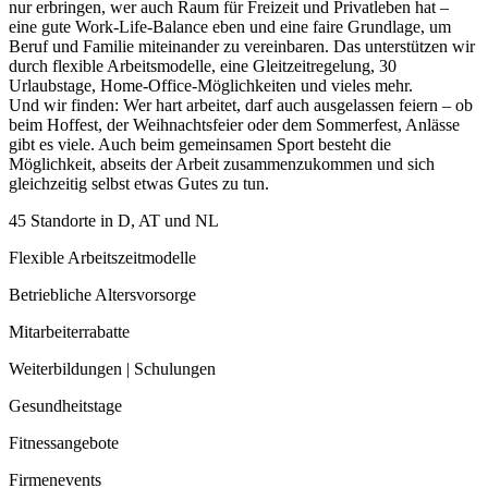
nur erbringen, wer auch Raum für Freizeit und Privatleben hat –
eine gute Work-Life-Balance eben und eine faire Grundlage, um
Beruf und Familie miteinander zu vereinbaren. Das unterstützen wir
durch flexible Arbeitsmodelle, eine Gleitzeitregelung, 30
Urlaubstage, Home-Office-Möglichkeiten und vieles mehr.
Und wir finden: Wer hart arbeitet, darf auch ausgelassen feiern – ob
beim Hoffest, der Weihnachtsfeier oder dem Sommerfest, Anlässe
gibt es viele. Auch beim gemeinsamen Sport besteht die
Möglichkeit, abseits der Arbeit zusammenzukommen und sich
gleichzeitig selbst etwas Gutes zu tun.
45 Standorte in D, AT und NL
Flexible Arbeitszeitmodelle
Betriebliche Altersvorsorge
Mitarbeiterrabatte
Weiterbildungen | Schulungen
Gesundheitstage
Fitnessangebote
Firmenevents