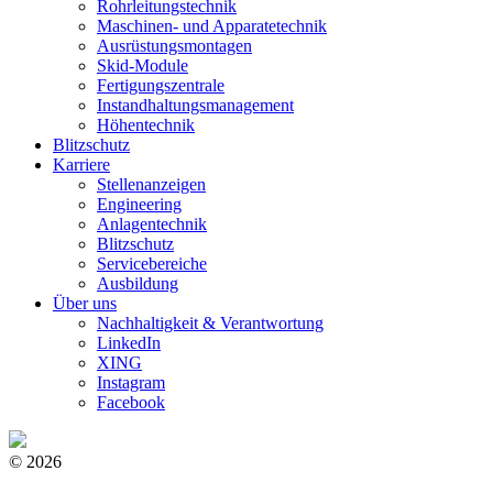
Rohrleitungstechnik
Maschinen- und Apparatetechnik
Ausrüstungsmontagen
Skid-Module
Fertigungszentrale
Instandhaltungsmanagement
Höhentechnik
Blitzschutz
Karriere
Stellenanzeigen
Engineering
Anlagentechnik
Blitzschutz
Servicebereiche
Ausbildung
Über uns
Nachhaltigkeit & Verantwortung
LinkedIn
XING
Instagram
Facebook
© 2026