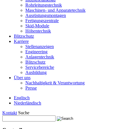
Rohrleitungstechnik
Maschinen- und Apparatetechnik
Ausrüstungsmontagen
Fertigungszentrale
Skid-Module
Höhentechnik
Blitzschutz
Karriere
Stellenanzeigen
Engineering
Anlagentechnik
Blitzschutz
Servicebereiche
Ausbildung
Über uns
Nachhaltigkeit & Verantwortung
Presse
Englisch
Niederländisch
Kontakt
Suche