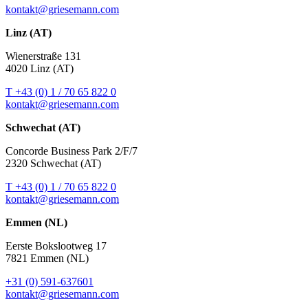
kontakt@griesemann.com
Linz (AT)
Wienerstraße 131
4020 Linz (AT)
T +43 (0) 1 / 70 65 822 0
kontakt@griesemann.com
Schwechat (AT)
Concorde Business Park 2/F/7
2320 Schwechat (AT)
T +43 (0) 1 / 70 65 822 0
kontakt@griesemann.com
Emmen (NL)
Eerste Bokslootweg 17
7821 Emmen (NL)
+31 (0) 591-637601
kontakt@griesemann.com