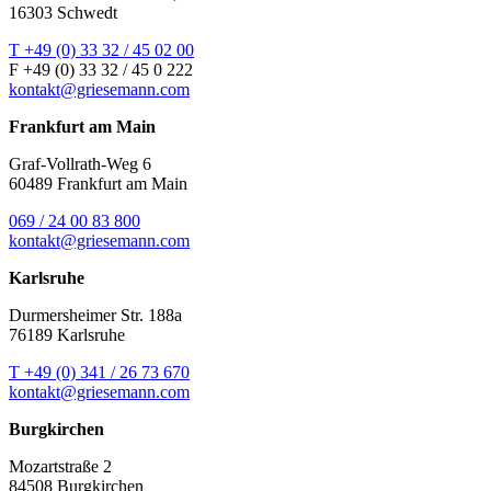
16303 Schwedt
T +49 (0) 33 32 / 45 02 00
F +49 (0) 33 32 / 45 0 222
kontakt@griesemann.com
Frankfurt am Main
Graf-Vollrath-Weg 6
60489 Frankfurt am Main
069 / 24 00 83 800
kontakt@griesemann.com
Karlsruhe
Durmersheimer Str. 188a
76189 Karlsruhe
T +49 (0) 341 / 26 73 670
kontakt@griesemann.com
Burgkirchen
Mozartstraße 2
84508 Burgkirchen