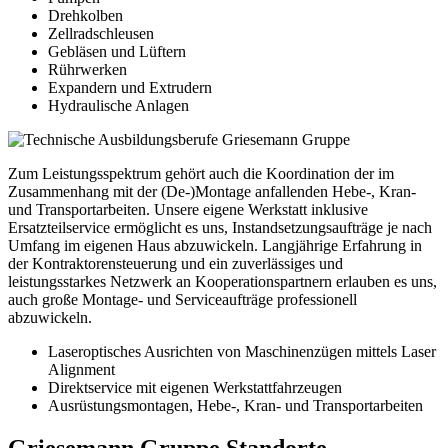
Drehkolben
Zellradschleusen
Gebläsen und Lüftern
Rührwerken
Expandern und Extrudern
Hydraulische Anlagen
Zum Leistungsspektrum gehört auch die Koordination der im
Zusammenhang mit der (De-)Montage anfallenden Hebe-, Kran-
und Transportarbeiten. Unsere eigene Werkstatt inklusive
Ersatzteilservice ermöglicht es uns, Instandsetzungsaufträge je nach
Umfang im eigenen Haus abzuwickeln. Langjährige Erfahrung in
der Kontraktorensteuerung und ein zuverlässiges und
leistungsstarkes Netzwerk an Kooperationspartnern erlauben es uns,
auch große Montage- und Serviceaufträge professionell
abzuwickeln.
Laseroptisches Ausrichten von Maschinenzügen mittels Laser
Alignment
Direktservice mit eigenen Werkstattfahrzeugen
Ausrüstungsmontagen, Hebe-, Kran- und Transportarbeiten
Griesemann Gruppe Standorte