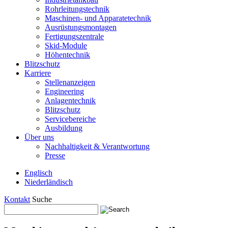
Rohrleitungstechnik
Maschinen- und Apparatetechnik
Ausrüstungsmontagen
Fertigungszentrale
Skid-Module
Höhentechnik
Blitzschutz
Karriere
Stellenanzeigen
Engineering
Anlagentechnik
Blitzschutz
Servicebereiche
Ausbildung
Über uns
Nachhaltigkeit & Verantwortung
Presse
Englisch
Niederländisch
Kontakt
Suche