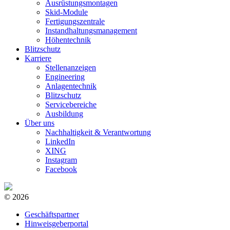
Ausrüstungsmontagen
Skid-Module
Fertigungszentrale
Instandhaltungsmanagement
Höhentechnik
Blitzschutz
Karriere
Stellenanzeigen
Engineering
Anlagentechnik
Blitzschutz
Servicebereiche
Ausbildung
Über uns
Nachhaltigkeit & Verantwortung
LinkedIn
XING
Instagram
Facebook
© 2026
Geschäftspartner
Hinweisgeberportal