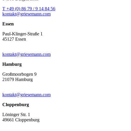
T +49 (0) 86 79 / 9 14 84 56
kontakt@griesemann.com
Essen
Paul-Klinger-Straße 1
45127 Essen
kontakt@griesemann.com
Hamburg
Großmoorbogen 9
21079 Hamburg
kontakt@griesemann.com
Cloppenburg
Löninger Str. 1
49661 Cloppenburg