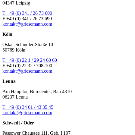
04347 Leipzig
T +49 (0) 341 / 26 73 600
F +49 (0) 341 / 26 73 690
kontakt@griesemann.com
Köln
Oskar-Schindler-Straße 10
50769 Köln
T +49 (0) 22 1 / 29 24 60 60
F +49 (0) 22 32 / 708-100
kontakt@griesemann.com
Leuna
Am Haupttor, Bürocenter, Bau 4310
06237 Leuna
T +49 (0) 34 61 / 43 35 45
kontakt@griesemann.com
Schwedt / Oder
Passower Chaussee 111, Geb. I 107