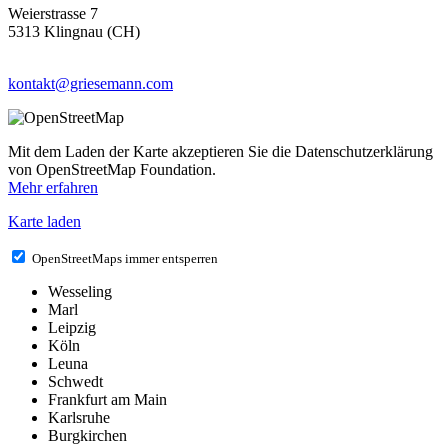
Weierstrasse 7
5313 Klingnau (CH)
kontakt@griesemann.com
Mit dem Laden der Karte akzeptieren Sie die Datenschutzerklärung
von OpenStreetMap Foundation.
Mehr erfahren
Karte laden
OpenStreetMaps immer entsperren
Wesseling
Marl
Leipzig
Köln
Leuna
Schwedt
Frankfurt am Main
Karlsruhe
Burgkirchen